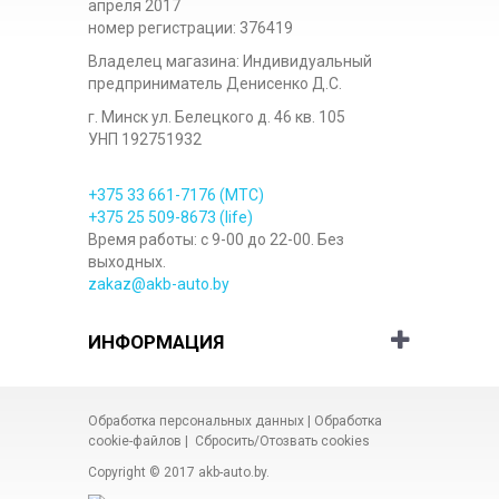
апреля 2017
номер регистрации: 376419
Владелец магазина: Индивидуальный
предприниматель Денисенко Д.С.
г. Минск ул. Белецкого д. 46 кв. 105
УНП 192751932
+375 33
661-7176
(МТС)
+375 25
509-8673
(life)
Время работы: с 9-00 до 22-00. Без
выходных.
zakaz@akb-auto.by
ИНФОРМАЦИЯ
Обработка персональных данных
|
Обработка
cookie-файлов
|
Сбросить/Отозвать cookies
Copyright © 2017
akb-auto.by
.