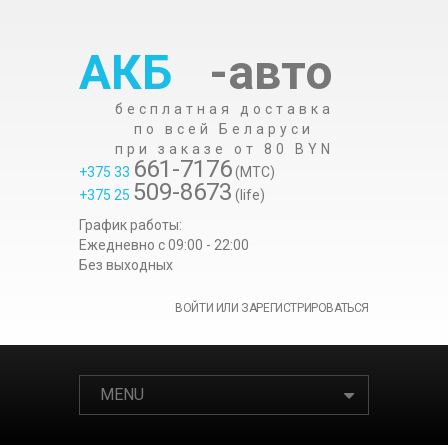
АКБ
-авто
бесплатная доставка
по всей Беларуси
при заказе от 80 BYN
661-7176
+375 33
(МТС)
509-8673
+375 25
(life)
График работы:
Ежедневно c 09:00 - 22:00
Без выходных
ВОЙТИ ИЛИ ЗАРЕГИСТРИРОВАТЬСЯ
MENU