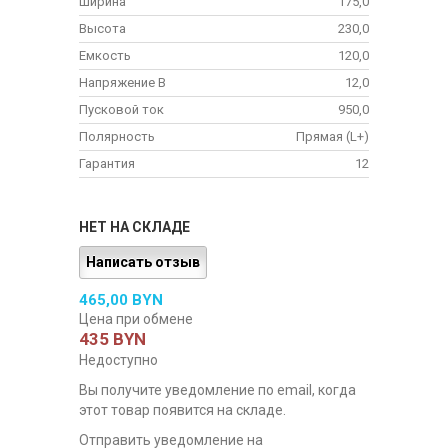
Ширина
175,0
Высота
230,0
Емкость
120,0
Напряжение В
12,0
Пусковой ток
950,0
Полярность
Прямая (L+)
Гарантия
12
НЕТ НА СКЛАДЕ
Написать отзыв
465,00 BYN
Цена при обмене
435 BYN
Недоступно
Вы получите уведомление по email, когда
этот товар появится на складе.
Отправить уведомление на