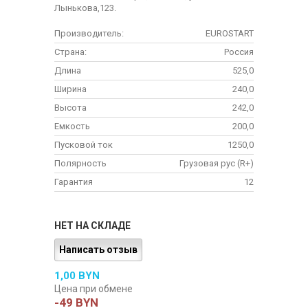
Лынькова,123.
Производитель:
EUROSTART
Страна:
Россия
Длина
525,0
Ширина
240,0
Высота
242,0
Емкость
200,0
Пусковой ток
1250,0
Полярность
Грузовая рус (R+)
Гарантия
12
НЕТ НА СКЛАДЕ
Написать отзыв
1,00 BYN
Цена при обмене
-49 BYN