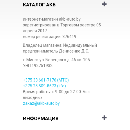
КАТАЛОГ АКБ
интернет-магазин akb-auto.by
зарегистрирован в Торговом реестре 05
апреля 2017
номер регистрации: 376419
Владелец магазина: Индивидуальный
предприниматель Денисенко Д.С.
г. Минск ул. Белецкого д. 46 кв. 105
УНП 192751932
+375 33
661-7176
(МТС)
+375 25
509-8673
(life)
Время работы: с 9-00 до 22-00. Без
выходных.
zakaz@akb-auto.by
ИНФОРМАЦИЯ