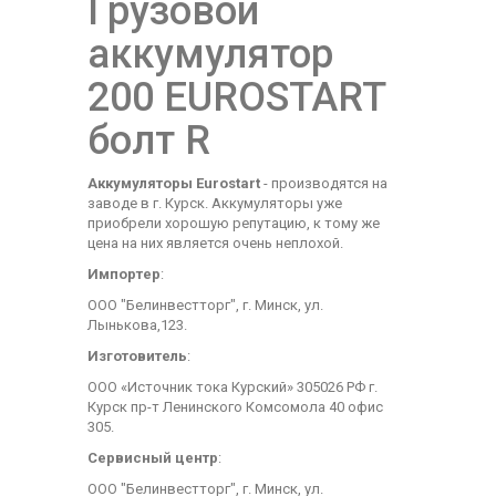
Грузовой
аккумулятор
200 EUROSTART
болт R
Аккумуляторы Eurostart
- производятся на
заводе в г. Курск. Аккумуляторы уже
приобрели хорошую репутацию, к тому же
цена на них является очень неплохой.
Импортер
:
ООО "Белинвестторг", г. Минск, ул.
Лынькова,123.
Изготовитель
:
ООО «Источник тока Курский» 305026 РФ г.
Курск пр-т Ленинского Комсомола 40 офис
305.
Сервисный центр
:
ООО "Белинвестторг", г. Минск, ул.