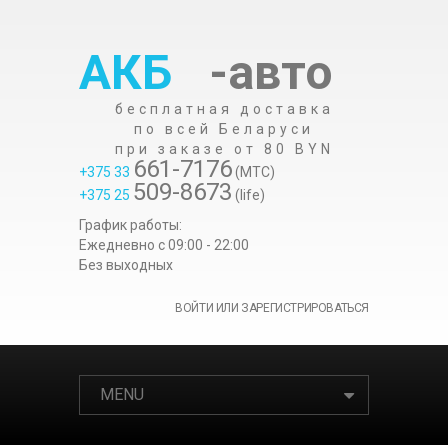
АКБ
-авто
бесплатная доставка
по всей Беларуси
при заказе от 80 BYN
661-7176
+375 33
(МТС)
509-8673
+375 25
(life)
График работы:
Ежедневно c 09:00 - 22:00
Без выходных
ВОЙТИ ИЛИ ЗАРЕГИСТРИРОВАТЬСЯ
MENU