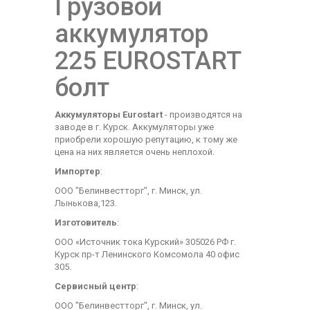
Грузовой
аккумулятор
225 EUROSTART
болт
Аккумуляторы Eurostart
- производятся на
заводе в г. Курск. Аккумуляторы уже
приобрели хорошую репутацию, к тому же
цена на них является очень неплохой.
Импортер
:
ООО "Белинвестторг", г. Минск, ул.
Лынькова,123.
Изготовитель
:
ООО «Источник тока Курский» 305026 РФ г.
Курск пр-т Ленинского Комсомола 40 офис
305.
Сервисный центр
:
ООО "Белинвестторг", г. Минск, ул.