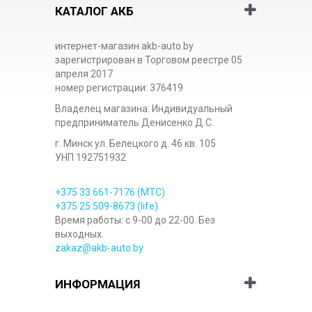
КАТАЛОГ АКБ
интернет-магазин akb-auto.by
зарегистрирован в Торговом реестре 05
апреля 2017
номер регистрации: 376419
Владелец магазина: Индивидуальный
предприниматель Денисенко Д.С.
г. Минск ул. Белецкого д. 46 кв. 105
УНП 192751932
+375 33
661-7176
(МТС)
+375 25
509-8673
(life)
Время работы: с 9-00 до 22-00. Без
выходных.
zakaz@akb-auto.by
ИНФОРМАЦИЯ