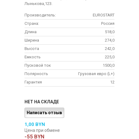
Лынькова,123.
Производитель:
EUROSTART
Страна:
Россия
Длина
518,0
Ширина
274,0
Высота
242,0
Емкость
225,0
Пусковой ток
1500,0
Полярность
Грузовая евро (L+)
Гарантия
12
НЕТ НА СКЛАДЕ
Написать отзыв
1,00 BYN
Цена при обмене
-55 BYN