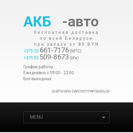
АКБ
-авто
бесплатная доставка
по всей Беларуси
при заказе от 80 BYN
661-7176
+375 33
(МТС)
509-8673
+375 25
(life)
График работы:
Ежедневно c 09:00 - 22:00
Без выходных
ВОЙТИ ИЛИ ЗАРЕГИСТРИРОВАТЬСЯ
MENU