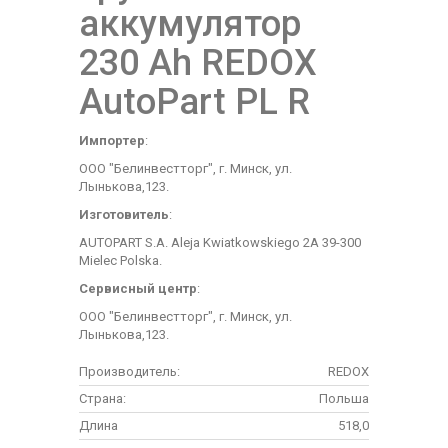
аккумулятор
230 Аh REDOX
AutoPart PL R
Импортер
:
ООО "Белинвестторг", г. Минск, ул.
Лынькова,123.
Изготовитель
:
AUTOPART S.A. Aleja Kwiatkowskiego 2A 39-300
Mielec Polska.
Сервисный центр
:
ООО "Белинвестторг", г. Минск, ул.
Лынькова,123.
Производитель:
REDOX
Страна:
Польша
Длина
518,0