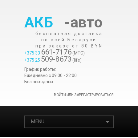
АКБ
-авто
бесплатная доставка
по всей Беларуси
при заказе от 80 BYN
661-7176
+375 33
(МТС)
509-8673
+375 25
(life)
График работы:
Ежедневно c 09:00 - 22:00
Без выходных
ВОЙТИ ИЛИ ЗАРЕГИСТРИРОВАТЬСЯ
MENU