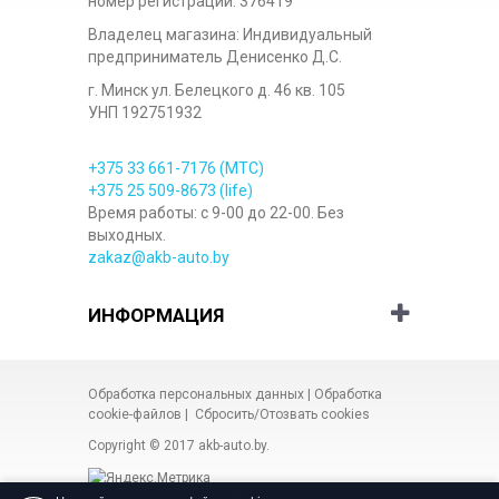
номер регистрации: 376419
Владелец магазина: Индивидуальный
предприниматель Денисенко Д.С.
г. Минск ул. Белецкого д. 46 кв. 105
УНП 192751932
+375 33
661-7176
(МТС)
+375 25
509-8673
(life)
Время работы: с 9-00 до 22-00. Без
выходных.
zakaz@akb-auto.by
ИНФОРМАЦИЯ
Обработка персональных данных
|
Обработка
cookie-файлов
|
Сбросить/Отозвать cookies
Copyright © 2017
akb-auto.by
.