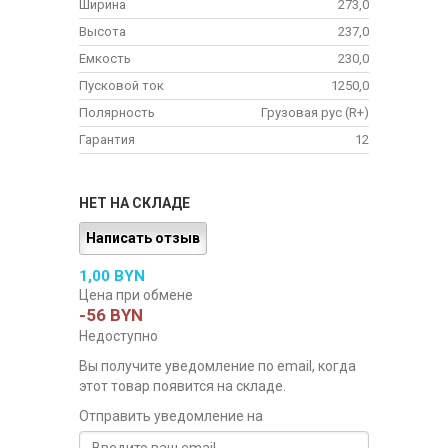
Ширина
273,0
Высота
237,0
Емкость
230,0
Пусковой ток
1250,0
Полярность
Грузовая рус (R+)
Гарантия
12
НЕТ НА СКЛАДЕ
Написать отзыв
1,00 BYN
Цена при обмене
-56 BYN
Недоступно
Вы получите уведомление по email, когда
этот товар появится на складе.
Отправить уведомление на