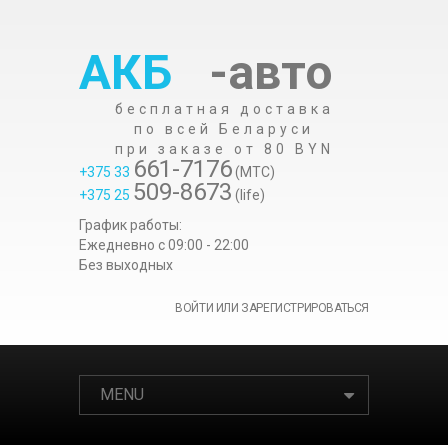
АКБ
-авто
бесплатная доставка
по всей Беларуси
при заказе от 80 BYN
661-7176
+375 33
(МТС)
509-8673
+375 25
(life)
График работы:
Ежедневно c 09:00 - 22:00
Без выходных
ВОЙТИ ИЛИ ЗАРЕГИСТРИРОВАТЬСЯ
MENU