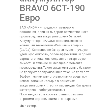
BRAVO 6СТ-190
Евро
ЗАО «АКОМ» – предприятие нового
поколения, один из лидеров отечественного
производства аккумуляторных батарей.
Аккумуляторы «АКОМ» производятся по
новейшей технологии «Кальций-Кальций»
(Ca/Ca). Кальциевые батареи имеют лучшую
удельную емкость, более эффективный прием
зарядного тока, они сохраняют стартовую
емкость в течение 18 месяцев с момента
производства. Такие аккумуляторные батареи
не требуют обслуживания в течение трех лет.
Эффект минимального выкипания воды при
использовании кальция в решетках
аккумуляторных пластин переводит батареи в
категорию необслуживаемых.
Производство в соответствии с самыми
строгими европейскими стандартами.
Импортер
: