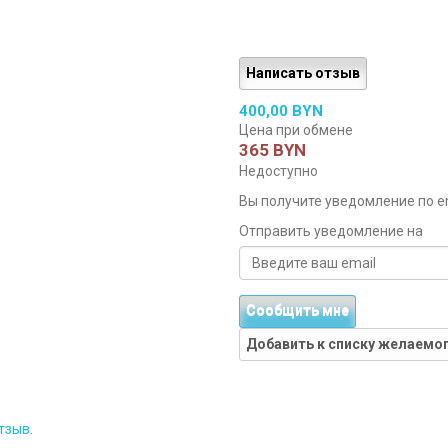
Написать отзыв
400,00 BYN
Цена при обмене
365 BYN
Недоступно
Вы получите уведомление по ema
Отправить уведомление на
Сообщить мне
Добавить к списку желаемо
тзыв
.