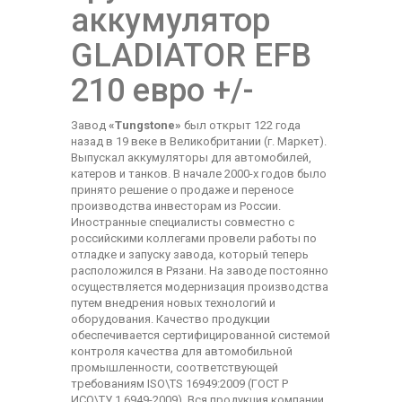
аккумулятор
GLADIATOR EFB
210 евро +/-
Завод
«Tungstone»
был открыт 122 года
назад в 19 веке в Великобритании (г. Маркет).
Выпускал аккумуляторы для автомобилей,
катеров и танков. В начале 2000-х годов было
принято решение о продаже и переносе
производства инвесторам из России.
Иностранные специалисты совместно с
российскими коллегами провели работы по
отладке и запуску завода, который теперь
расположился в Рязани. На заводе постоянно
осуществляется модернизация производства
путем внедрения новых технологий и
оборудования. Качество продукции
обеспечивается сертифицированной системой
контроля качества для автомобильной
промышленности, соответствующей
требованиям ISO\TS 16949:2009 (ГОСТ Р
ИСО\ТУ 1 6949-2009). Вся продукция компании