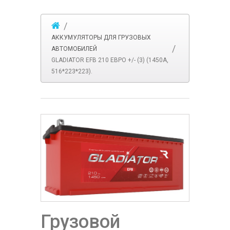
АККУМУЛЯТОРЫ ДЛЯ ГРУЗОВЫХ
АВТОМОБИЛЕЙ
GLADIATOR EFB 210 ЕВРО +/- (3) (1450A,
516*223*223).
Грузовой