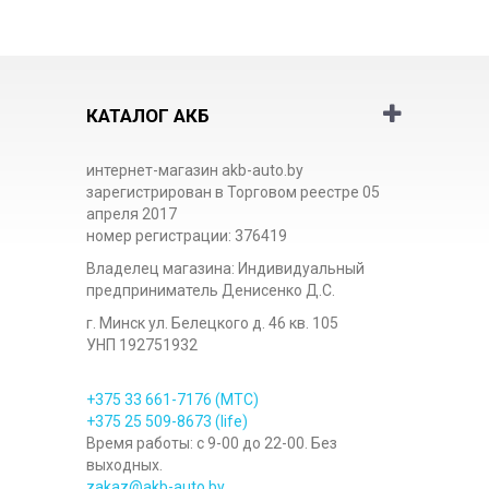
КАТАЛОГ АКБ
интернет-магазин akb-auto.by
зарегистрирован в Торговом реестре 05
апреля 2017
номер регистрации: 376419
Владелец магазина: Индивидуальный
предприниматель Денисенко Д.С.
г. Минск ул. Белецкого д. 46 кв. 105
УНП 192751932
+375 33
661-7176
(МТС)
+375 25
509-8673
(life)
Время работы: с 9-00 до 22-00. Без
выходных.
zakaz@akb-auto.by