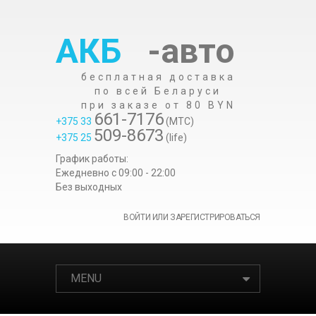
АКБ
-авто
бесплатная доставка
по всей Беларуси
при заказе от 80 BYN
661-7176
+375 33
(МТС)
509-8673
+375 25
(life)
График работы:
Ежедневно c 09:00 - 22:00
Без выходных
ВОЙТИ ИЛИ ЗАРЕГИСТРИРОВАТЬСЯ
MENU