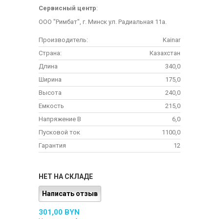
Сервисный центр
:
ООО "Римбат", г. Минск ул. Радиальная 11а.
Производитель:
Kainar
Страна:
Казахстан
Длина
340,0
Ширина
175,0
Высота
240,0
Емкость
215,0
Напряжение В
6,0
Пусковой ток
1100,0
Гарантия
12
НЕТ НА СКЛАДЕ
Написать отзыв
301,00 BYN