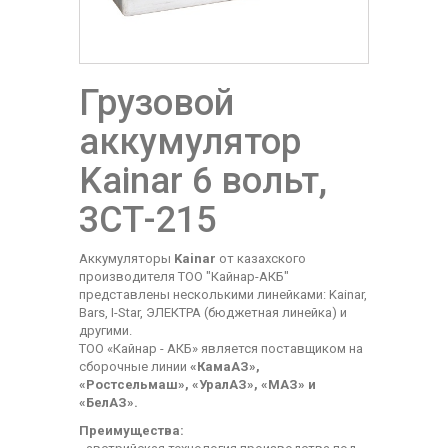
Грузовой
аккумулятор
Kainar 6 вольт,
3СТ-215
Аккумуляторы
Kainar
от казахского
производителя ТОО "Кайнар-АКБ"
представлены несколькими линейками: Kainar,
Bars, I-Star, ЭЛЕКТРА (бюджетная линейка) и
другими.
ТОО «Кайнар - АКБ» является поставщиком на
сборочные линии
«КамаАЗ»,
«Ростсельмаш», «УралАЗ», «МАЗ» и
«БелАЗ».
Преимущества: