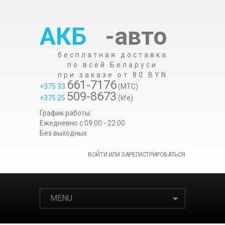
АКБ
-авто
бесплатная доставка
по всей Беларуси
при заказе от 80 BYN
661-7176
+375 33
(МТС)
509-8673
+375 25
(life)
График работы:
Ежедневно c 09:00 - 22:00
Без выходных
ВОЙТИ ИЛИ ЗАРЕГИСТРИРОВАТЬСЯ
MENU