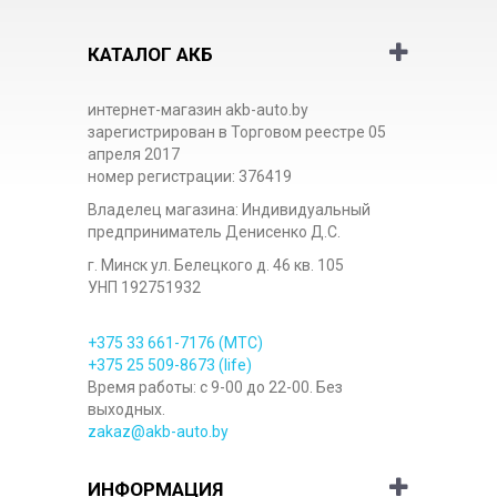
КАТАЛОГ АКБ
интернет-магазин akb-auto.by
зарегистрирован в Торговом реестре 05
апреля 2017
номер регистрации: 376419
Владелец магазина: Индивидуальный
предприниматель Денисенко Д.С.
г. Минск ул. Белецкого д. 46 кв. 105
УНП 192751932
+375 33
661-7176
(МТС)
+375 25
509-8673
(life)
Время работы: с 9-00 до 22-00. Без
выходных.
zakaz@akb-auto.by
ИНФОРМАЦИЯ