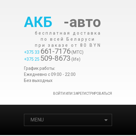
АКБ
-авто
бесплатная доставка
по всей Беларуси
при заказе от 80 BYN
661-7176
+375 33
(МТС)
509-8673
+375 25
(life)
График работы:
Ежедневно c 09:00 - 22:00
Без выходных
ВОЙТИ ИЛИ ЗАРЕГИСТРИРОВАТЬСЯ
MENU