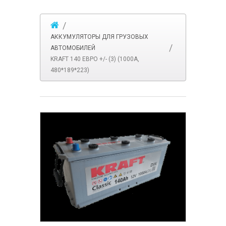
АККУМУЛЯТОРЫ ДЛЯ ГРУЗОВЫХ
АВТОМОБИЛЕЙ
KRAFT 140 ЕВРО +/- (3) (1000A,
480*189*223)