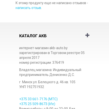
К этому продукту еще не написано отзывов -
написать отзыв
.
КАТАЛОГ АКБ
интернет-магазин akb-auto.by
зарегистрирован в Торговом реестре 05
апреля 2017
номер регистрации: 376419
Владелец магазина: Индивидуальный
предприниматель Денисенко Д.С.
г. Минск ул. Белецкого д. 46 кв. 105
УНП 192751932
+375 33
661-7176
(МТС)
+375 25
509-8673
(life)
Время работы: с 9-00 до 22-00. Без