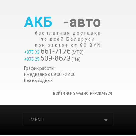
АКБ
-авто
бесплатная доставка
по всей Беларуси
при заказе от 80 BYN
661-7176
+375 33
(МТС)
509-8673
+375 25
(life)
График работы:
Ежедневно c 09:00 - 22:00
Без выходных
ВОЙТИ ИЛИ ЗАРЕГИСТРИРОВАТЬСЯ
MENU