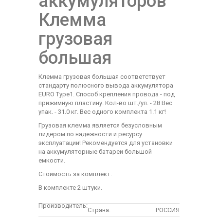
аккумуляторов
Клемма
грузовая
большая
Клемма грузовая большая соответствует
стандарту полюсного вывода аккумулятора
EURO Type1. Способ крепления провода - под
прижимную пластину. Кол-во шт./уп. - 28 Вес
упак. - 31.0 кг. Вес одного комплекта 1.1 кг!
Грузовая клемма является безусловным
лидером по надежности и ресурсу
эксплуатации! Рекомендуется для установки
на аккумуляторные батареи большой
емкости.
Стоимость за комплект.
В комплекте 2 штуки.
Производитель:
Страна:
РОССИЯ