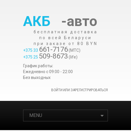
АКБ
-авто
бесплатная доставка
по всей Беларуси
при заказе от 80 BYN
661-7176
+375 33
(МТС)
509-8673
+375 25
(life)
График работы:
Ежедневно c 09:00 - 22:00
Без выходных
ВОЙТИ ИЛИ ЗАРЕГИСТРИРОВАТЬСЯ
MENU