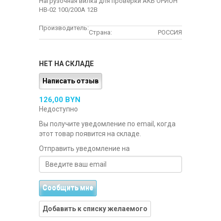
Нагрузочная вилка для проверки АКБ ОРИОН
HB-02 100/200А 12В
Производитель:
Страна:
РОССИЯ
НЕТ НА СКЛАДЕ
Написать отзыв
126,00 BYN
Недоступно
Вы получите уведомление по email, когда
этот товар появится на складе.
Отправить уведомление на
Сообщить мне
Добавить к списку желаемого