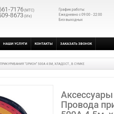
661-7176
График работы:
(МТС)
509-8673
Ежедневно c 09:00 - 22:00
(life)
Без выходных
НАШИ УСЛУГИ
КОНТАКТЫ
ЗАКАЗАТЬ ЗВОНОК
ПРИКУРИВАНИЯ "ОРИОН" 500А 4.5М, ХЛАДОСТ., В СУМКЕ
Аксессуары
Провода пр