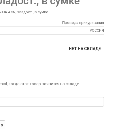
ладост., в сумке
0А 4.5м, хладост., в сумке
Провода прикуривания
РОССИЯ
НЕТ НА СКЛАДЕ
il, когда этот товар появится на складе.
го