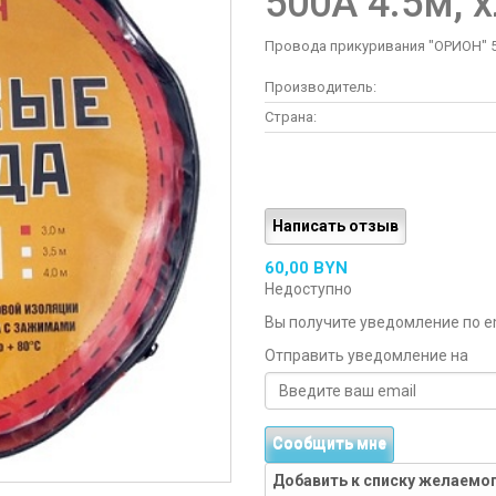
500А 4.5м, х
Провода прикуривания "ОРИОН" 50
Производитель:
Страна:
Написать отзыв
60,00 BYN
Недоступно
Вы получите уведомление по ema
Отправить уведомление на
Сообщить мне
Добавить к списку желаемо