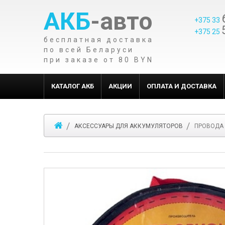
АКБ
-авто
+375 33
+375 25
бесплатная доставка
по всей Беларуси
при заказе от 80 BYN
КАТАЛОГ АКБ
АКЦИИ
ОПЛАТА И ДОСТАВКА
АКСЕССУАРЫ ДЛЯ АККУМУЛЯТОРОВ
ПРОВОДА 