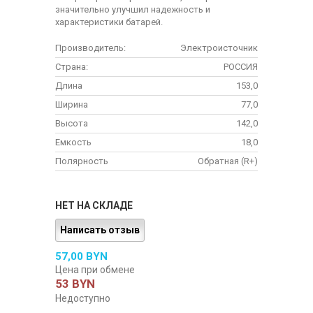
значительно улучшил надежность и
характеристики батарей.
Производитель:
Электроисточник
Страна:
РОССИЯ
Длина
153,0
Ширина
77,0
Высота
142,0
Емкость
18,0
Полярность
Обратная (R+)
НЕТ НА СКЛАДЕ
Написать отзыв
57,00 BYN
Цена при обмене
53 BYN
Недоступно