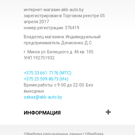
интернет-магазин akb-auto.by
зарегистрирован в Торговом реестре 05
апреля 2017
номер регистрации: 376419
Владелец магазина: Индивидуальный
предприниматель Денисенко Д.С.
г. Минск ул. Белецкого д. 46 кв. 105
УНП 192751932
+375 33
661-7176
(МТС)
+375 25
509-8673
(life)
Время работы: с 9-00 до 22-00. Без
выходных.
zakaz@akb-auto.by
ИНФОРМАЦИЯ
Обработка персональных данных
|
Обработка