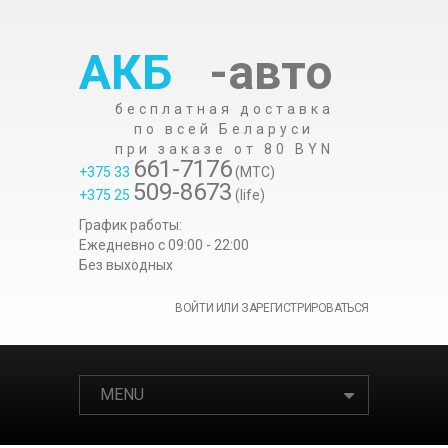
АКБ
-авто
бесплатная доставка
по всей Беларуси
при заказе от 80 BYN
661-7176
+375 33
(МТС)
509-8673
+375 25
(life)
График работы:
Ежедневно c 09:00 - 22:00
Без выходных
ВОЙТИ ИЛИ ЗАРЕГИСТРИРОВАТЬСЯ
MENU