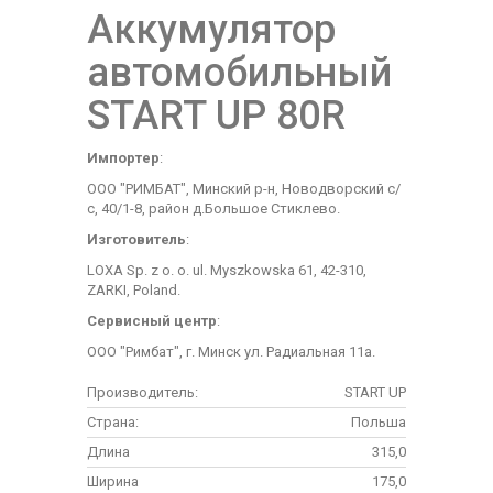
Аккумулятор
автомобильный
START UP 80R
Импортер
:
ООО "РИМБАТ", Минский р-н, Новодворский с/
с, 40/1-8, район д.Большое Стиклево.
Изготовитель
:
LOXA Sp. z o. o. ul. Myszkowska 61, 42-310,
ZARKI, Poland.
Сервисный центр
:
ООО "Римбат", г. Минск ул. Радиальная 11а.
Производитель:
START UP
Страна:
Польша
Длина
315,0
Ширина
175,0