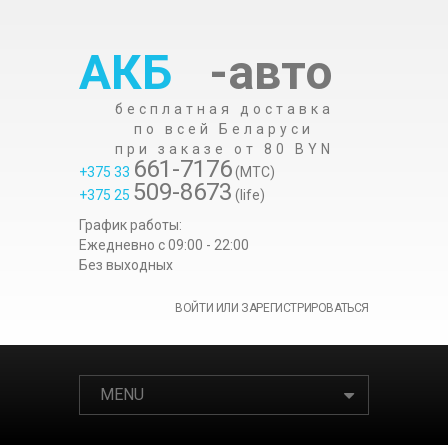
АКБ
-авто
бесплатная доставка
по всей Беларуси
при заказе от 80 BYN
661-7176
+375 33
(МТС)
509-8673
+375 25
(life)
График работы:
Ежедневно c 09:00 - 22:00
Без выходных
ВОЙТИ ИЛИ ЗАРЕГИСТРИРОВАТЬСЯ
MENU