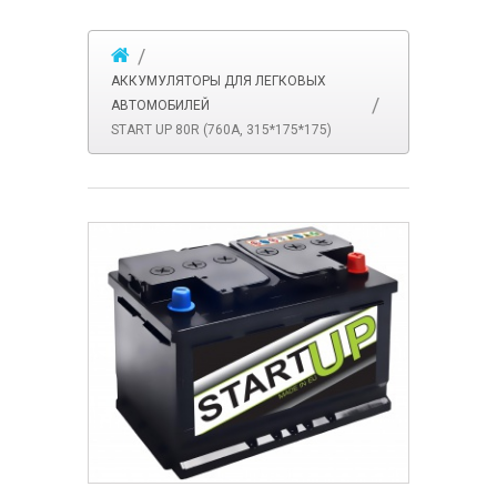
АККУМУЛЯТОРЫ ДЛЯ ЛЕГКОВЫХ
АВТОМОБИЛЕЙ
START UP 80R (760A, 315*175*175)