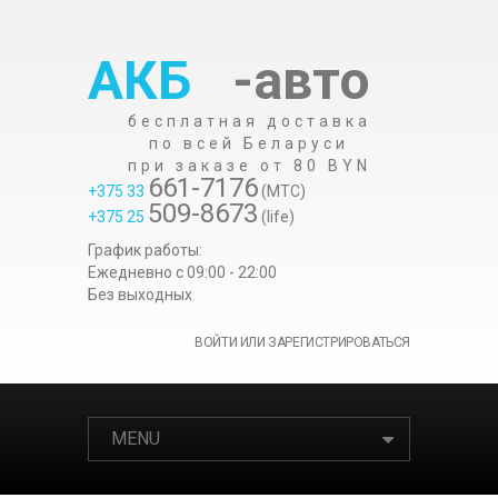
АКБ
-авто
бесплатная доставка
по всей Беларуси
при заказе от 80 BYN
661-7176
+375 33
(МТС)
509-8673
+375 25
(life)
График работы:
Ежедневно c 09:00 - 22:00
Без выходных
ВОЙТИ ИЛИ ЗАРЕГИСТРИРОВАТЬСЯ
MENU