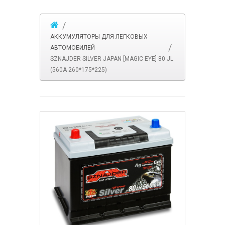
АККУМУЛЯТОРЫ ДЛЯ ЛЕГКОВЫХ
АВТОМОБИЛЕЙ
SZNAJDER SILVER JAPAN [MAGIC EYE] 80 JL
(560А 260*175*225)