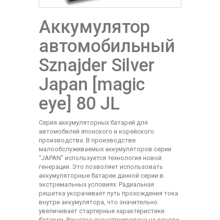
Аккумулятор
автомобильный
Sznajder Silver
Japan [magic
eye] 80 JL
Cерия аккумуляторных батарей для
автомобилей японского и корейского
производства. В производстве
малообслуживаемых аккумуляторов серии
“JAPAN” используется технология новой
генерации. Это позволяет использовать
аккумуляторные батареи данной серии в
экстремальных условиях. Радиальная
решетка укорачивает путь прохождения тока
внутри аккумулятора, что значительно
увеличивает стартерные характеристики
батареи. Решетка сконструирована на основе