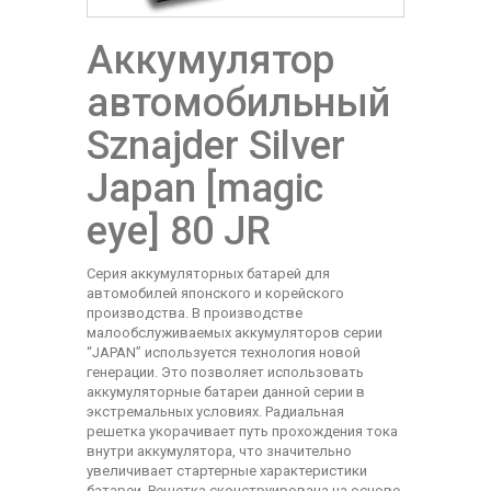
Аккумулятор
автомобильный
Sznajder Silver
Japan [magic
eye] 80 JR
Cерия аккумуляторных батарей для
автомобилей японского и корейского
производства. В производстве
малообслуживаемых аккумуляторов серии
“JAPAN” используется технология новой
генерации. Это позволяет использовать
аккумуляторные батареи данной серии в
экстремальных условиях. Радиальная
решетка укорачивает путь прохождения тока
внутри аккумулятора, что значительно
увеличивает стартерные характеристики
батареи. Решетка сконструирована на основе