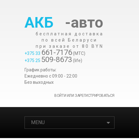
АКБ
-авто
бесплатная доставка
по всей Беларуси
при заказе от 80 BYN
661-7176
+375 33
(МТС)
509-8673
+375 25
(life)
График работы:
Ежедневно c 09:00 - 22:00
Без выходных
ВОЙТИ ИЛИ ЗАРЕГИСТРИРОВАТЬСЯ
MENU