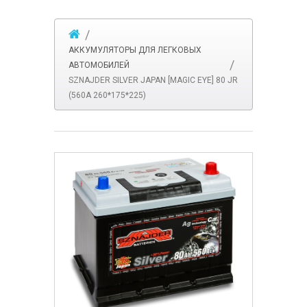
АККУМУЛЯТОРЫ ДЛЯ ЛЕГКОВЫХ
АВТОМОБИЛЕЙ
SZNAJDER SILVER JAPAN [MAGIC EYE] 80 JR
(560А 260*175*225)