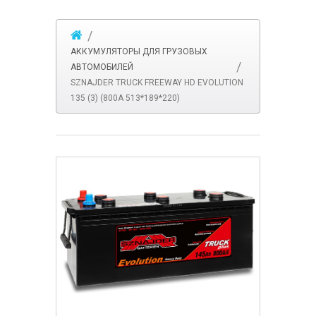
АККУМУЛЯТОРЫ ДЛЯ ГРУЗОВЫХ
АВТОМОБИЛЕЙ
SZNAJDER TRUCK FREEWAY HD EVOLUTION
135 (3) (800А 513*189*220)