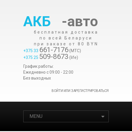
АКБ
-авто
бесплатная доставка
по всей Беларуси
при заказе от 80 BYN
661-7176
+375 33
(МТС)
509-8673
+375 25
(life)
График работы:
Ежедневно c 09:00 - 22:00
Без выходных
ВОЙТИ ИЛИ ЗАРЕГИСТРИРОВАТЬСЯ
MENU