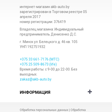
интернет-магазин akb-auto.by
зарегистрирован в Торговом реестре 05
апреля 2017
номер регистрации: 376419
Владелец магазина: Индивидуальный
предприниматель Денисенко Д.С.
г. Минск ул. Белецкого д. 46 кв. 105
УНП 192751932
+375 33
661-7176
(МТС)
+375 25
509-8673
(life)
Время работы: с 9-00 до 22-00. Без
выходных.
zakaz@akb-auto.by
ИНФОРМАЦИЯ
Обработка персональных данных
|
Обработка