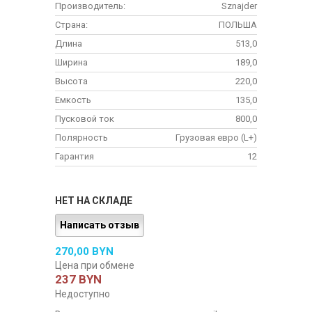
Производитель:
Sznajder
Страна:
ПОЛЬША
Длина
513,0
Ширина
189,0
Высота
220,0
Емкость
135,0
Пусковой ток
800,0
Полярность
Грузовая евро (L+)
Гарантия
12
НЕТ НА СКЛАДЕ
Написать отзыв
270,00 BYN
Цена при обмене
237 BYN
Недоступно