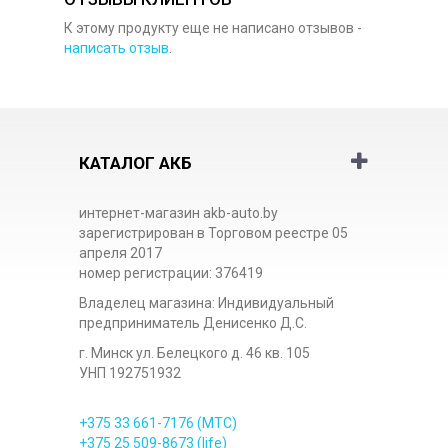
К этому продукту еще не написано отзывов -
написать отзыв
.
КАТАЛОГ АКБ
интернет-магазин akb-auto.by
зарегистрирован в Торговом реестре 05
апреля 2017
номер регистрации: 376419
Владелец магазина: Индивидуальный
предприниматель Денисенко Д.С.
г. Минск ул. Белецкого д. 46 кв. 105
УНП 192751932
+375 33
661-7176
(МТС)
+375 25
509-8673
(life)