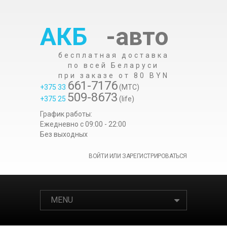
АКБ
-авто
бесплатная доставка
по всей Беларуси
при заказе от 80 BYN
661-7176
+375 33
(МТС)
509-8673
+375 25
(life)
График работы:
Ежедневно c 09:00 - 22:00
Без выходных
ВОЙТИ ИЛИ ЗАРЕГИСТРИРОВАТЬСЯ
MENU