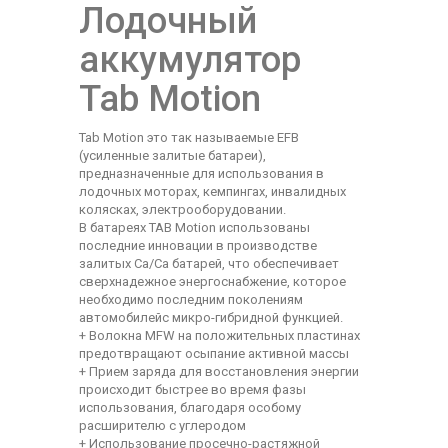
Лодочный
аккумулятор
Tab Motion
Tab Motion это так называемые EFB
(усиленные залитые батареи),
предназначенные для использования в
лодочных моторах, кемпингах, инвалидных
колясках, электрооборудовании.
В батареях TAB Motion использованы
последние инновации в производстве
залитых Са/Са батарей, что обеспечивает
сверхнадежное энергоснабжение, которое
необходимо последним поколениям
автомобилейс микро-гибридной функцией.
+ Волокна MFW на положительных пластинах
предотвращают осыпание активной массы
+ Прием заряда для восстановления энергии
происходит быстрее во время фазы
использования, благодаря особому
расширителю с углеродом
+ Использование просечно-растяжной