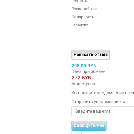
Емкость
Пусковой ток
Полярность
Гарантия
Написать отзыв
298,00 BYN
Цена при обмене
272 BYN
Недоступно
Вы получите уведомление по ema
Отправить уведомление на
Сообщить мне