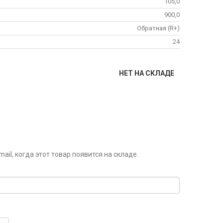
105,0
900,0
Обратная (R+)
24
НЕТ НА СКЛАДЕ
il, когда этот товар появится на складе.