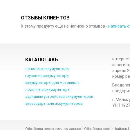
ОТЗЫВЫ КЛИЕНТОВ
К этому продукту еще не написано отзывов -
написать о
КАТАЛОГ АКБ
интернет
зарегист
легковые аккумуляторы
апреля 2
грузовые аккумуляторы
номер ре
аккумуляторы для мотоцикла
Владеле
лодочные аккумуляторы
предприн
зарядные устройства аккумуляторов
г. Минск 
аксессуары для аккумуляторов
УНП 192
Обработка персональных данных
|
Обработка cookie-файлов