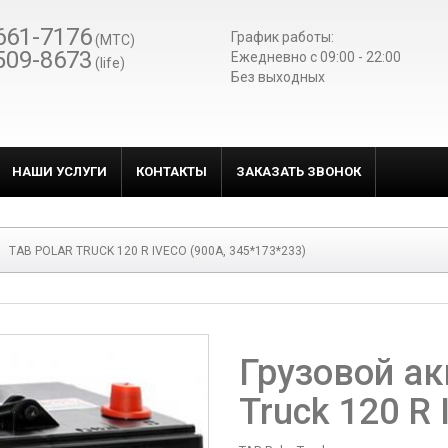
661-7176
График работы:
(МТС)
509-8673
Ежедневно c 09:00 - 22:00
(life)
Без выходных
НАШИ УСЛУГИ
КОНТАКТЫ
ЗАКАЗАТЬ ЗВОНОК
TAB POLAR TRUCK 120 R IVECO (900A, 345*173*233)
Грузовой ак
Truck 120 R