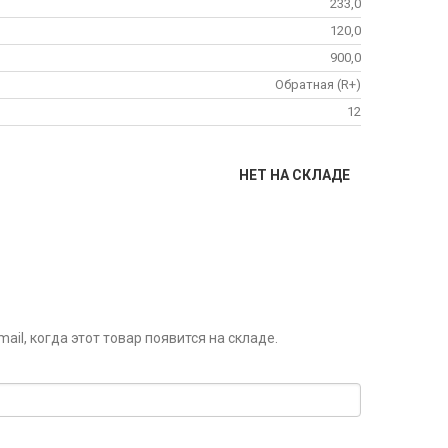
233,0
120,0
900,0
Обратная (R+)
12
НЕТ НА СКЛАДЕ
il, когда этот товар появится на складе.