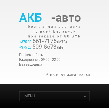
АКБ
-авто
бесплатная доставка
по всей Беларуси
при заказе от 80 BYN
661-7176
+375 33
(МТС)
509-8673
+375 25
(life)
График работы:
Ежедневно c 09:00 - 22:00
Без выходных
ВОЙТИ ИЛИ ЗАРЕГИСТРИРОВАТЬСЯ
MENU