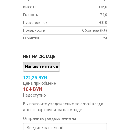
Высота
175,0
Емкость
74,0
Пусковой ток
700,0
Полярность
Обратная (R+)
Гарантия
24
НЕТ НА СКЛАДЕ
Написать отзыв
122,25 BYN
Цена при обмене
104 BYN
Недоступно
Вы получите уведомление по email, когда
этот товар появится на складе.
Отправить уведомление на