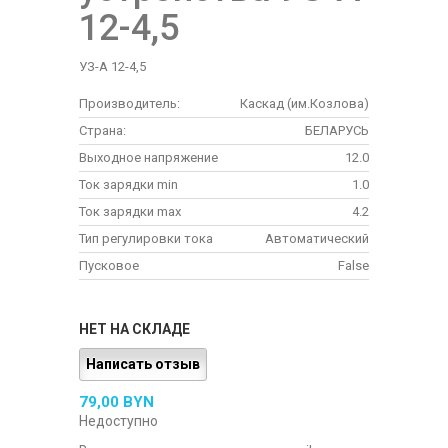
12-4,5
УЗ-А 12-4,5
Производитель:
Каскад (им.Козлова)
Страна:
БЕЛАРУСЬ
Выходное напряжение
12.0
Ток зарядки min
1.0
Ток зарядки max
4.2
Тип регулировки тока
Автоматический
Пусковое
False
НЕТ НА СКЛАДЕ
Написать отзыв
79,00 BYN
Недоступно