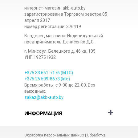
интернет-магазин akb-auto.by
зарегистрирован в Торговом реестре 05
апреля 2017
номер регистрации: 376419
Владелец магазина: Индивидуальный
предприниматель Денисенко Д.С.
г. Минск ул. Белецкого д. 46 кв. 105
УНП 192751932
+375 33
661-7176
(МТС)
+375 25
509-8673
(life)
Время работы: с 9-00 до 22-00. Без
выходных.
zakaz@akb-auto.by
ИНФОРМАЦИЯ
Обработка персональных данных
|
Обработка