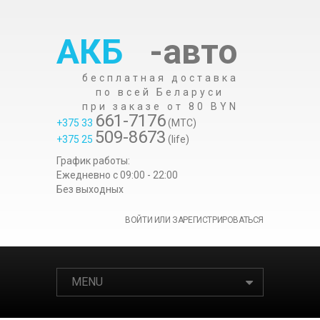
АКБ
-авто
бесплатная доставка
по всей Беларуси
при заказе от 80 BYN
661-7176
+375 33
(МТС)
509-8673
+375 25
(life)
График работы:
Ежедневно c 09:00 - 22:00
Без выходных
ВОЙТИ ИЛИ ЗАРЕГИСТРИРОВАТЬСЯ
MENU