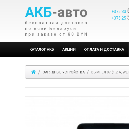
АКБ
-авто
+375 33
+375 25
бесплатная доставка
по всей Беларуси
при заказе от 80 BYN
КАТАЛОГ АКБ
АКЦИИ
ОПЛАТА И ДОСТАВКА
ЗАРЯДНЫЕ УСТРОЙСТВА
ВЫМПЕЛ 07 (1.2 А, WET