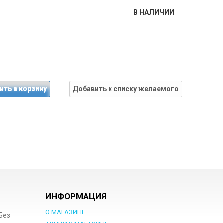
В НАЛИЧИИ
ить в корзину
Добавить к списку желаемого
ИНФОРМАЦИЯ
О МАГАЗИНЕ
 Без