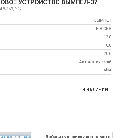
ОВОЕ УСТРОЙСТВО ВЫМПЕЛ-37
4.8/16В, ЖК)
ВЫМПЕЛ
РОССИЯ
12.0
0.0
20.0
Автоматический
False
В НАЛИЧИИ
ить в корзину
Добавить к списку желаемого