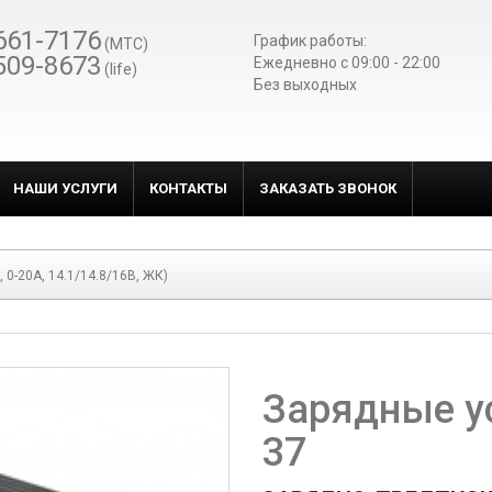
661-7176
График работы:
(МТС)
509-8673
Ежедневно c 09:00 - 22:00
(life)
Без выходных
НАШИ УСЛУГИ
КОНТАКТЫ
ЗАКАЗАТЬ ЗВОНОК
0-20А, 14.1/14.8/16В, ЖК)
Зарядные у
37