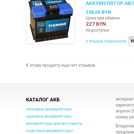
АККУМУЛЯТОР АВ
238,00 BYN
Цена при обмене
227 BYN
Недоступно
Н
0 отзывов покупателей
К этому продукту еще нет отзывов.
КАТАЛОГ АКБ
интернет
зарегист
легковые аккумуляторы
апреля 2
грузовые аккумуляторы
номер ре
аккумуляторы для мотоцикла
Владеле
лодочные аккумуляторы
предприн