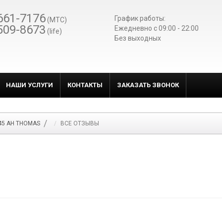
661-7176
График работы:
(МТС)
509-8673
Ежедневно c 09:00 - 22:00
(life)
Без выходных
НАШИ УСЛУГИ
КОНТАКТЫ
ЗАКАЗАТЬ ЗВОНОК
45 AH THOMAS
ВСЕ ОТЗЫВЫ