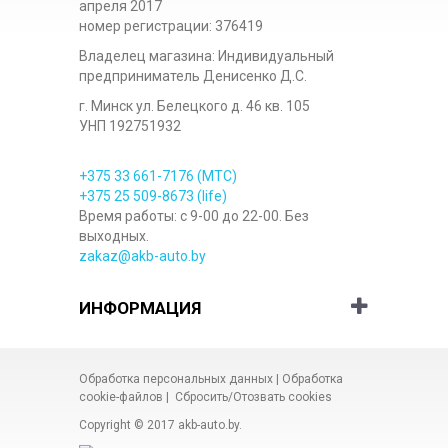
апреля 2017
номер регистрации: 376419
Владелец магазина: Индивидуальный
предприниматель Денисенко Д.С.
г. Минск ул. Белецкого д. 46 кв. 105
УНП 192751932
+375 33
661-7176
(МТС)
+375 25
509-8673
(life)
Время работы: с 9-00 до 22-00. Без
выходных.
zakaz@akb-auto.by
ИНФОРМАЦИЯ
Обработка персональных данных
|
Обработка
cookie-файлов
|
Сбросить/Отозвать cookies
Copyright © 2017
akb-auto.by
.