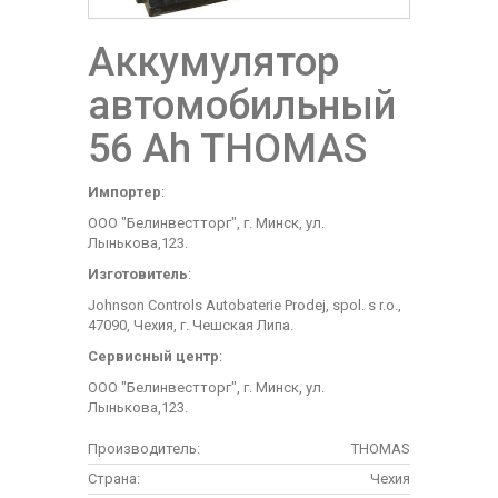
Аккумулятор
автомобильный
56 Ah THOMAS
Импортер
:
ООО "Белинвестторг", г. Минск, ул.
Лынькова,123.
Изготовитель
:
Johnson Controls Autobaterie Prodej, spol. s r.o.,
47090, Чехия, г. Чешская Липа.
Сервисный центр
:
ООО "Белинвестторг", г. Минск, ул.
Лынькова,123.
Производитель:
THOMAS
Страна:
Чехия