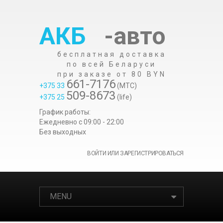
АКБ
-авто
бесплатная доставка
по всей Беларуси
при заказе от 80 BYN
661-7176
+375 33
(МТС)
509-8673
+375 25
(life)
График работы:
Ежедневно c 09:00 - 22:00
Без выходных
ВОЙТИ ИЛИ ЗАРЕГИСТРИРОВАТЬСЯ
MENU