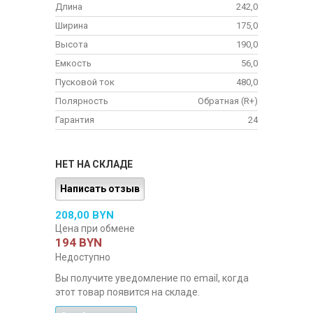
Длина
242,0
Ширина
175,0
Высота
190,0
Емкость
56,0
Пусковой ток
480,0
Полярность
Обратная (R+)
Гарантия
24
НЕТ НА СКЛАДЕ
Написать отзыв
208,00 BYN
Цена при обмене
194 BYN
Недоступно
Вы получите уведомление по email, когда
этот товар появится на складе.