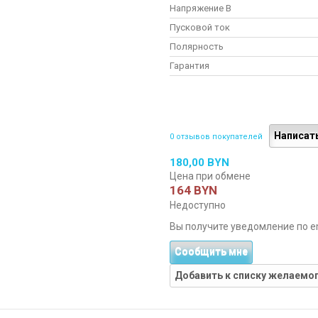
Напряжение В
Пусковой ток
Полярность
Гарантия
Написат
0 отзывов покупателей
180,00 BYN
Цена при обмене
164 BYN
Недоступно
Вы получите уведомление по ema
Сообщить мне
Добавить к списку желаемо