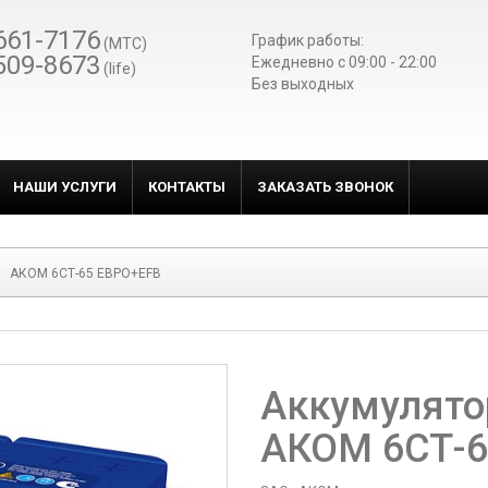
661-7176
График работы:
(МТС)
509-8673
Ежедневно c 09:00 - 22:00
(life)
Без выходных
НАШИ УСЛУГИ
КОНТАКТЫ
ЗАКАЗАТЬ ЗВОНОК
АКОМ 6СТ-65 ЕВРО+EFB
Аккумулято
АКОМ 6СТ-6