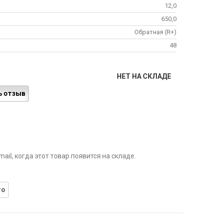
12,0
650,0
Обратная (R+)
48
НЕТ НА СКЛАДЕ
ь отзыв
il, когда этот товар появится на складе.
го