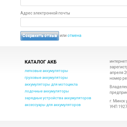
Адрес электронной почты
или
отмена
Сохранить отзыв
КАТАЛОГ АКБ
интернет
зарегист
легковые аккумуляторы
апреля 2
грузовые аккумуляторы
номер ре
аккумуляторы для мотоцикла
Владеле
лодочные аккумуляторы
предприн
зарядные устройства аккумуляторов
г. Минск 
аксессуары для аккумуляторов
УНП 192