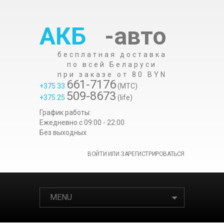
АКБ
-авто
бесплатная доставка
по всей Беларуси
при заказе от 80 BYN
661-7176
+375 33
(МТС)
509-8673
+375 25
(life)
График работы:
Ежедневно c 09:00 - 22:00
Без выходных
ВОЙТИ ИЛИ ЗАРЕГИСТРИРОВАТЬСЯ
MENU