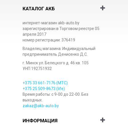
КАТАЛОГ АКБ
интернет-магазин akb-auto.by
зарегистрирован в Торговом реестре 05
апреля 2017
номер регистрации: 376419
Владелец магазина: Индивидуальный
предприниматель Денисенко Д.С.
г. Минск ул. Белецкого д. 46 кв. 105
УНП 192751932
+375 33
661-7176
(МТС)
+375 25
509-8673
(life)
Время работы: с 9-00 до 22-00. Без
выходных.
zakaz@akb-auto.by
ИНФОРМАЦИЯ