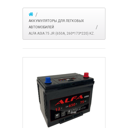
АККУМУЛЯТОРЫ ДЛЯ ЛЕГКОВЫХ
АВТОМОБИЛЕЙ
ALFA ASIA 75 JR (650A, 260*173*220) KZ.