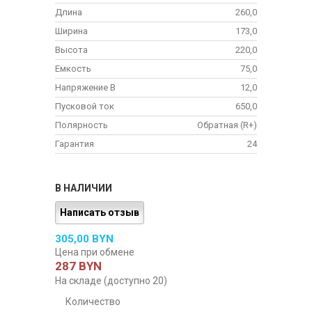
Длина
260,0
Ширина
173,0
Высота
220,0
Емкость
75,0
Напряжение В
12,0
Пусковой ток
650,0
Полярность
Обратная (R+)
Гарантия
24
В НАЛИЧИИ
Написать отзыв
305,00 BYN
Цена при обмене
287 BYN
На складе (доступно 20)
Количество