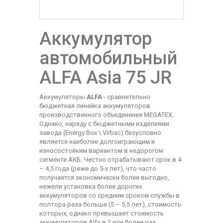
Аккумулятор
автомобильный
ALFA Asia 75 JR
Аккумуляторы
ALFA
- сравнительно
бюджетная линейка аккумуляторов
производственного объединения MEGATEX.
Однако, наряду с бюджетными изделиями
завода (Energy Box \ Virbac) безусловно
является наиболее долгоиграющим и
износостойким вариантом в недорогом
сегменте АКБ. Честно отрабатывают срок в 4
– 4,5 года (реже до 5-х лет), что часто
получается экономически более выгодно,
нежели установка более дорогих
аккумуляторов со средним сроком службы в
полтора раза больше (5 – 5,5 лет), стоимость
которых, однако превышает стоимость
аккумуляторов Alfa в 2 или более раз.