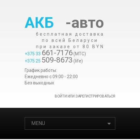
АКБ
-авто
бесплатная доставка
по всей Беларуси
при заказе от 80 BYN
661-7176
+375 33
(МТС)
509-8673
+375 25
(life)
График работы:
Ежедневно c 09:00 - 22:00
Без выходных
ВОЙТИ ИЛИ ЗАРЕГИСТРИРОВАТЬСЯ
MENU