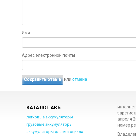
Имя
Адрес электронной почты
или
отмена
Сохранить отзыв
КАТАЛОГ АКБ
интернет
зарегист
легковые аккумуляторы
апреля 2
грузовые аккумуляторы
номер ре
аккумуляторы для мотоцикла
Владеле