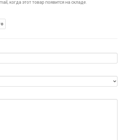
il, когда этот товар появится на складе.
го