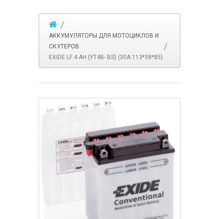
АККУМУЛЯТОРЫ ДЛЯ МОТОЦИКЛОВ И
СКУТЕРОВ
EXIDE LF 4 AH (YT4B- BS) (30А 113*38*85)