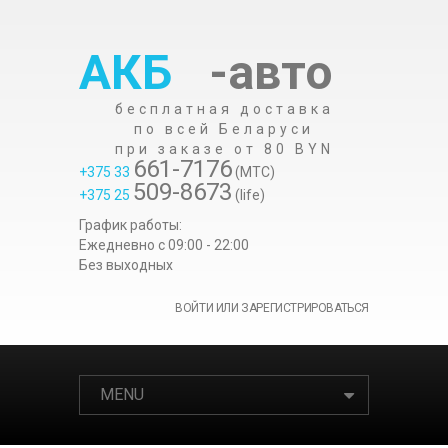
АКБ
-авто
бесплатная доставка
по всей Беларуси
при заказе от 80 BYN
661-7176
+375 33
(МТС)
509-8673
+375 25
(life)
График работы:
Ежедневно c 09:00 - 22:00
Без выходных
ВОЙТИ ИЛИ ЗАРЕГИСТРИРОВАТЬСЯ
MENU