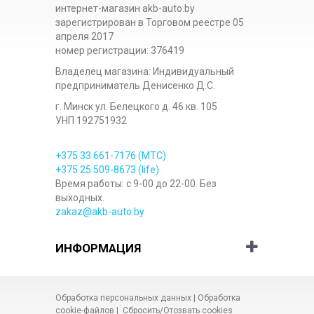
интернет-магазин akb-auto.by
зарегистрирован в Торговом реестре 05
апреля 2017
номер регистрации: 376419
Владелец магазина: Индивидуальный
предприниматель Денисенко Д.С.
г. Минск ул. Белецкого д. 46 кв. 105
УНП 192751932
+375 33
661-7176
(МТС)
+375 25
509-8673
(life)
Время работы: с 9-00 до 22-00. Без
выходных.
zakaz@akb-auto.by
ИНФОРМАЦИЯ
Обработка персональных данных
|
Обработка
cookie-файлов
|
Сбросить/Отозвать cookies