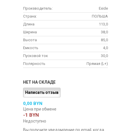
Производитель:
Exide
Страна:
ПОЛЬША
Длина
113,0
Ширина
38,0
Высота
85,0
Емкость
4,0
Пусковой ток
30,0
Полярность
Прямая (L+)
НЕТ НА СКЛАДЕ
Написать отзыв
0,00 BYN
Цена при обмене
-1 BYN
Недоступно
Вы получите уведомление по email, когда