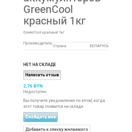
GreenСool
красный 1кг
GreenСool красный 1кг
Производитель:
Страна:
БЕЛАРУСЬ
НЕТ НА СКЛАДЕ
Написать отзыв
2,76 BYN
Недоступно
Вы получите уведомление по email, когда
этот товар появится на складе.
Сообщить мне
Добавить к списку желаемого