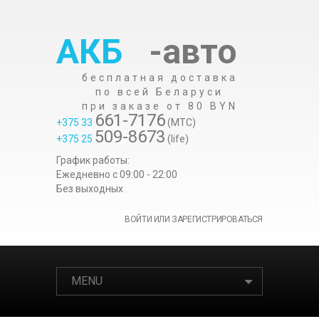
АКБ
-авто
бесплатная доставка
по всей Беларуси
при заказе от 80 BYN
661-7176
+375 33
(МТС)
509-8673
+375 25
(life)
График работы:
Ежедневно c 09:00 - 22:00
Без выходных
ВОЙТИ ИЛИ ЗАРЕГИСТРИРОВАТЬСЯ
MENU