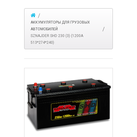
АККУМУЛЯТОРЫ ДЛЯ ГРУЗОВЫХ
АВТОМОБИЛЕЙ
SZNAJDER SHD 230 (3) (1200А
513*274*240)