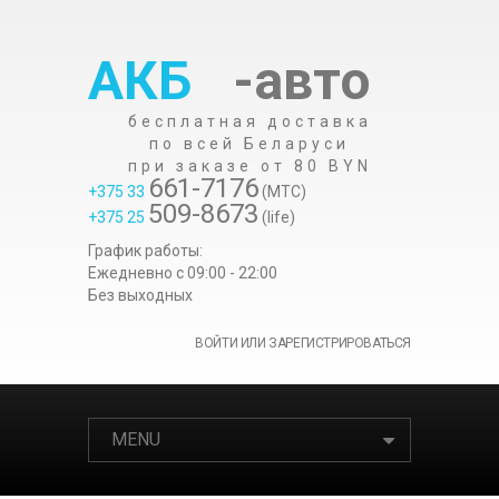
АКБ
-авто
бесплатная доставка
по всей Беларуси
при заказе от 80 BYN
661-7176
+375 33
(МТС)
509-8673
+375 25
(life)
График работы:
Ежедневно c 09:00 - 22:00
Без выходных
ВОЙТИ ИЛИ ЗАРЕГИСТРИРОВАТЬСЯ
MENU