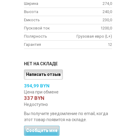
Ширина
274,0
Высота
240,0
Емкость
230,0
Пусковой ток
1200,0
Полярность
Грузовая евро (L+)
Гарантия
12
НЕТ НА СКЛАДЕ
Написать отзыв
394,99 BYN
Цена при обмене
337 BYN
Недоступно
Вы получите уведомление по email, когда
этот товар появится на складе.
Сообщить мне