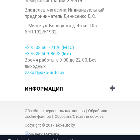
номер регистрации: 376419
Владелец магазина: Индивидуальный
предприниматель Денисенко Д.С.
г. Минск ул. Белецкого д. 46 кв. 105
УНП 192751932
+375 33
661-7176
(МТС)
+375 25
509-8673
(life)
Время работы: с 9-00 до 22-00. Без
выходных.
zakaz@akb-auto.by
ИНФОРМАЦИЯ
Обработка персональных данных
|
Обработка
cookie-файлов
|
Сбросить/Отозвать cookies
Copyright © 2017
akb-auto.by
.