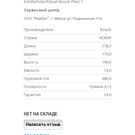
Schillerhohe Robert-Bosch-Platz 1.
Сервисный центр
:
ООО "Римбат", г. Минск ул. Радиальная 11а.
Производитель:
Bosch
Страна:
ЧЕХИЯ
Длина
278,0
Ширина
175,0
Высота
190,0
Емкость
74,0
Пусковой ток
680,0
Полярность
Прямая (L+)
Гарантия
24.0
НЕТ НА СКЛАДЕ
Написать отзыв