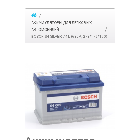
АККУМУЛЯТОРЫ ДЛЯ ЛЕГКОВЫХ
АВТОМОБИЛЕЙ
BOSCH S4 SILVER 74 L (680A, 278*175*190)