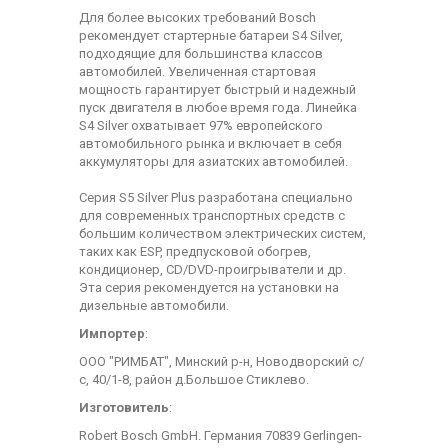
Для более высоких требований Bosch
рекомендует стартерные батареи S4 Silver,
подходящие для большинства классов
автомобилей. Увеличенная стартовая
мощность гарантирует быстрый и надежный
пуск двигателя в любое время года. Линейка
S4 Silver охватывает 97% европейского
автомобильного рынка и включает в себя
аккумуляторы для азиатских автомобилей.
Серия S5 Silver Plus разработана специально
для современных транспортных средств с
большим количеством электрических систем,
таких как ESP, предпусковой обогрев,
кондиционер, CD/DVD-проигрыватели и др.
Эта серия рекомендуется на установки на
дизельные автомобили.
Импортер
:
ООО "РИМБАТ", Минский р-н, Новодворский с/
с, 40/1-8, район д.Большое Стиклево.
Изготовитель
:
Robert Bosch GmbH. Германия 70839 Gerlingen-