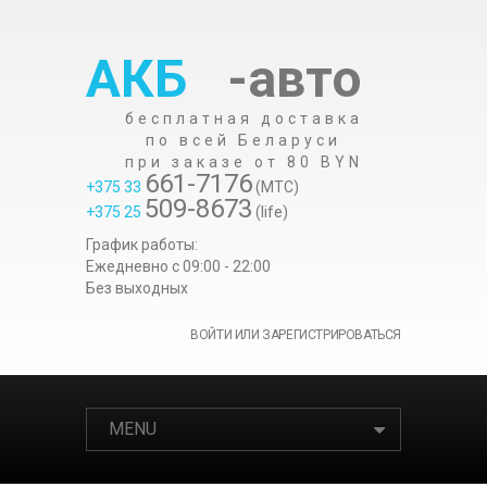
АКБ
-авто
бесплатная доставка
по всей Беларуси
при заказе от 80 BYN
661-7176
+375 33
(МТС)
509-8673
+375 25
(life)
График работы:
Ежедневно c 09:00 - 22:00
Без выходных
ВОЙТИ ИЛИ ЗАРЕГИСТРИРОВАТЬСЯ
MENU