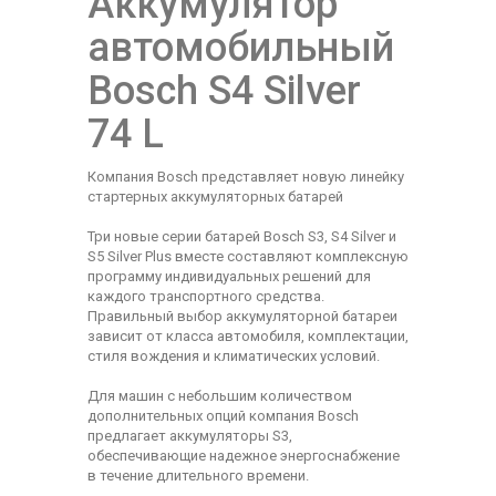
Аккумулятор
автомобильный
Bosch S4 Silver
74 L
Компания Bosch представляет новую линейку
стартерных аккумуляторных батарей
Три новые серии батарей Bosch S3, S4 Silver и
S5 Silver Plus вместе составляют комплексную
программу индивидуальных решений для
каждого транспортного средства.
Правильный выбор аккумуляторной батареи
зависит от класса автомобиля, комплектации,
стиля вождения и климатических условий.
Для машин с небольшим количеством
дополнительных опций компания Bosch
предлагает аккумуляторы S3,
обеспечивающие надежное энергоснабжение
в течение длительного времени.