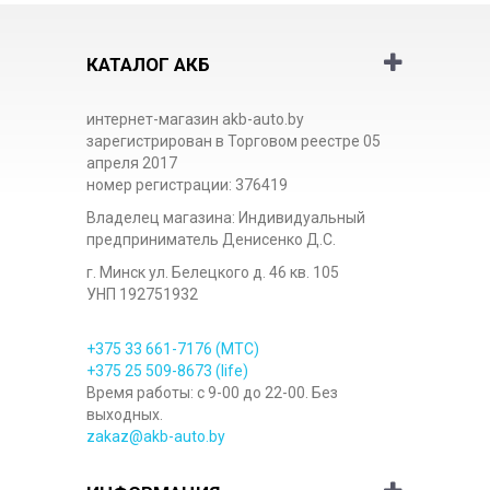
КАТАЛОГ АКБ
интернет-магазин akb-auto.by
зарегистрирован в Торговом реестре 05
апреля 2017
номер регистрации: 376419
Владелец магазина: Индивидуальный
предприниматель Денисенко Д.С.
г. Минск ул. Белецкого д. 46 кв. 105
УНП 192751932
+375 33
661-7176
(МТС)
+375 25
509-8673
(life)
Время работы: с 9-00 до 22-00. Без
выходных.
zakaz@akb-auto.by